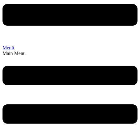
Menü
Main Menu